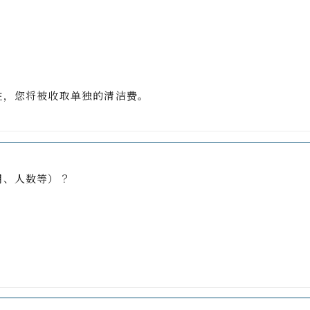
住，您将被收取单独的清洁费。
期、人数等）？
。