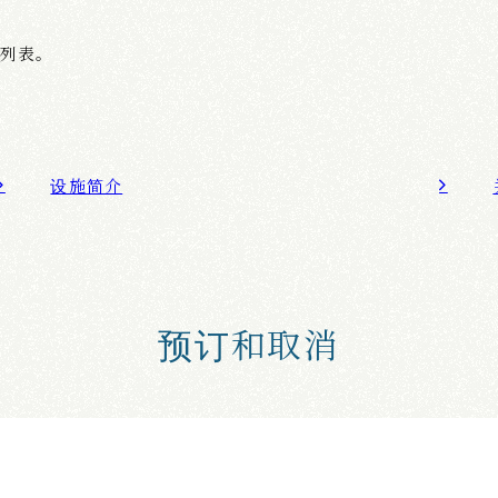
列表。
设施简介
预订和取消