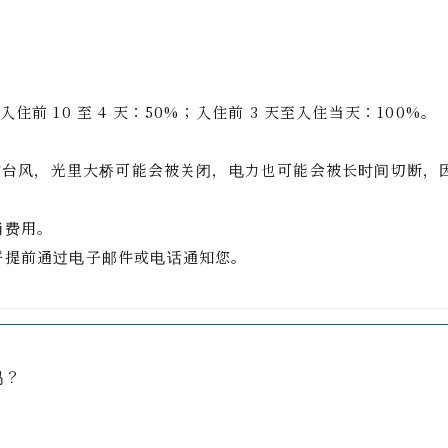
？
%；入住前 10 至 4 天：50%；入住前 3 天至入住当天：100%。
上的台风，光里大桥可能会被关闭，电力也可能会被长时间切断
消费用。
将提前通过电子邮件或电话通知您。
吗？