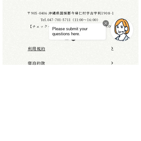
〒905-0406 沖縄県国頭郡今帰仁村字古宇利1908-1
Tel.047-701-5711（11:00～16:00）
【チェックイン】15:00 【チェックアウト】10:00
Instagram
TikTok
利用規約
アクセス
TEL
宿泊予約
宿泊約款
親権同意書