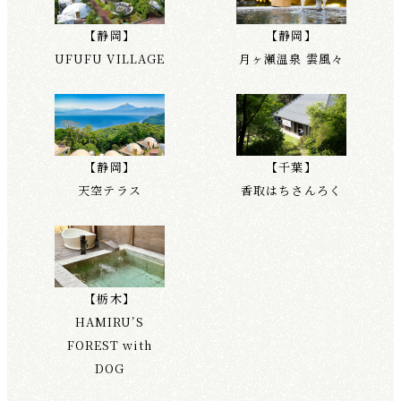
【静岡】
【静岡】
UFUFU VILLAGE
月ヶ瀬温泉 雲風々
【静岡】
【千葉】
天空テラス
香取はちさんろく
【栃木】
HAMIRU’S
FOREST with
DOG