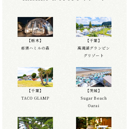
【栃木】
【千葉】
那須ハミルの森
高滝湖グランピン
グリゾート
【千葉】
【茨城】
TACO GLAMP
Sugar Beach
Oarai